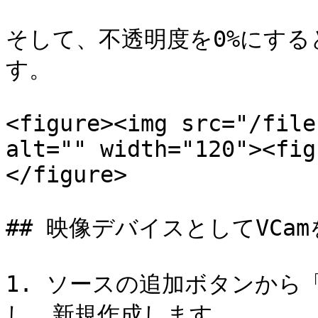
そして、不透明度を0%にする
す。

<figure><img src="/file
alt="" width="120"><fig
</figure>

## 映像デバイスとしてVCam
1. ソースの追加ボタンから
し、新規作成します。
