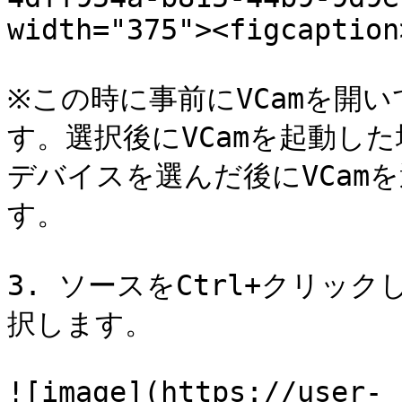
width="375"><figcaption
※この時に事前にVCamを開
す。選択後にVCamを起動し
デバイスを選んだ後にVCam
す。

3. ソースをCtrl+クリッ
択します。

![image](https://user-