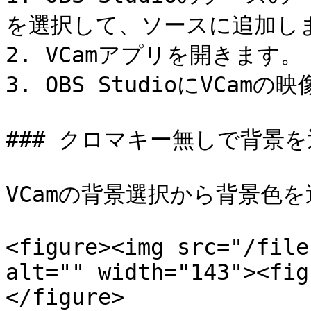
を選択して、ソースに追加しま
2. VCamアプリを開きます。

3. OBS StudioにVCam
### クロマキー無しで背景を
VCamの背景選択から背景色を
<figure><img src="/file
alt="" width="143"><fig
</figure>
