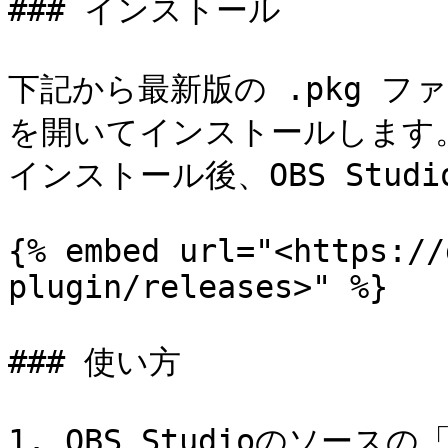
### インストール

下記から最新版の .pkg 
を開いてインストールします。
インストール後、OBS Stud
{% embed url="<https://
plugin/releases>" %}

### 使い方

1. OBS Studioのソー