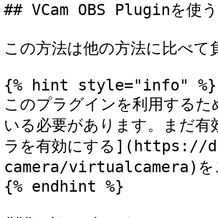
## VCam OBS Pluginを使
この方法は他の方法に比べて負
{% hint style="info" %}

このプラグインを利用するた
いる必要があります。まだ有
ラを有効にする](https://doc
camera/virtualcamer
{% endhint %}
